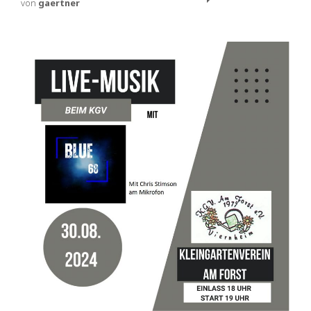
von
gaertner