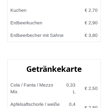
Kuchen
€ 2,70
Erdbeerkuchen
€ 2,90
Erdbeerbecher mit Sahne
€ 3,80
Getränkekarte
Cola / Fanta / Mezzo
0,33
€ 2,50
Mix
L
Apfelsaftschorle / weiße
0,4
€ 2,80