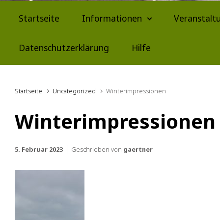
Startseite
Informationen
Veranstalt
Datenschutzerklärung
Hilfe
Startseite
Uncategorized
Winterimpressionen
Winterimpressionen
5. Februar 2023
Geschrieben von
gaertner