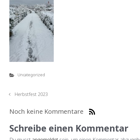
Uncategorized
Herbstfest 2023
Noch keine Kommentare
Schreibe einen Kommentar
Du musst
angemeldet
sein, um einen Kommentar abzugeb