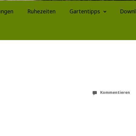
ungen
Ruhezeiten
Gartentipps
Downl
Kommentieren