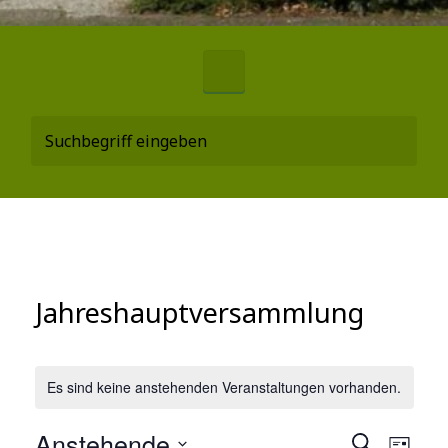
Jahreshauptversammlung
Es sind keine anstehenden Veranstaltungen vorhanden.
Anstehende
V
S