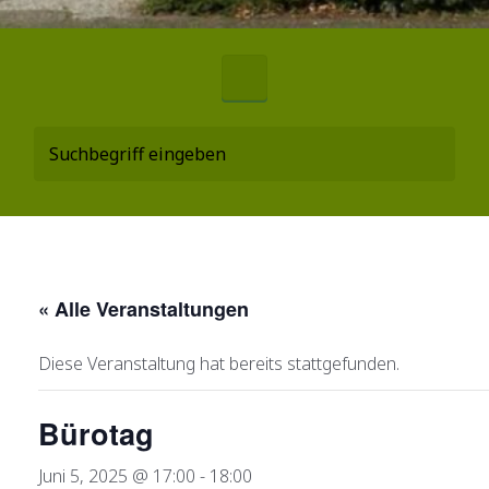
« Alle Veranstaltungen
Diese Veranstaltung hat bereits stattgefunden.
Bürotag
Juni 5, 2025 @ 17:00
-
18:00