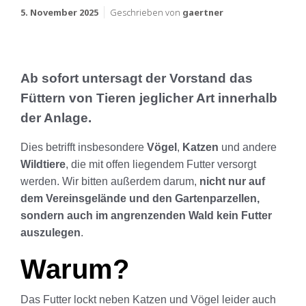
5. November 2025
Geschrieben von
gaertner
Ab sofort untersagt der Vorstand das
Füttern von Tieren jeglicher Art innerhalb
der Anlage.
Dies betrifft insbesondere
Vögel
,
Katzen
und andere
Wildtiere
, die mit offen liegendem Futter versorgt
werden. Wir bitten außerdem darum,
nicht nur auf
dem Vereinsgelände und den Gartenparzellen,
sondern auch im angrenzenden Wald kein Futter
auszulegen
.
Warum?
Das Futter lockt neben Katzen und Vögel leider auch