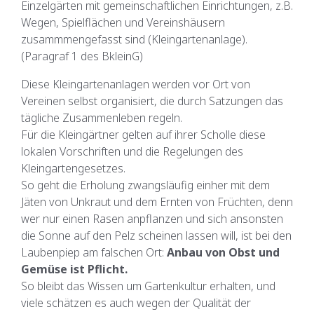
Einzelgärten mit gemeinschaftlichen Einrichtungen, z.B.
Wegen, Spielflächen und Vereinshäusern
zusammmengefasst sind (Kleingartenanlage).
(Paragraf 1 des BkleinG)
Diese Kleingartenanlagen werden vor Ort von
Vereinen selbst organisiert, die durch Satzungen das
tägliche Zusammenleben regeln.
Für die Kleingärtner gelten auf ihrer Scholle diese
lokalen Vorschriften und die Regelungen des
Kleingartengesetzes.
So geht die Erholung zwangsläufig einher mit dem
Jäten von Unkraut und dem Ernten von Früchten, denn
wer nur einen Rasen anpflanzen und sich ansonsten
die Sonne auf den Pelz scheinen lassen will, ist bei den
Laubenpiep am falschen Ort:
Anbau von Obst und
Gemüse ist Pflicht.
So bleibt das Wissen um Gartenkultur erhalten, und
viele schätzen es auch wegen der Qualität der