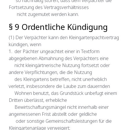
so nachhaltig stören, dass dem Verpächter die
Fortsetzung des Vertragsverhältnisses
nicht zugemutet werden kann.
§ 9 Ordentliche Kündigung
(1) Der Verpächter kann den Kleingartenpachtvertrag
kündigen, wenn
1. der Pächter ungeachtet einer in Textform
abgegebenen Abmahnung des Verpächters eine
nicht kleingärtnerische Nutzung fortsetzt oder
andere Verpflichtungen, die die Nutzung
des Kleingartens betreffen, nicht unerheblich
verletzt, insbesondere die Laube zum dauernden
Wohnen benutzt, das Grundstück unbefugt einem
Dritten überlässt, erhebliche
Bewirtschaftungsmängel nicht innerhalb einer
angemessenen Frist abstellt oder geldliche
oder sonstige Gemeinschaftsleistungen für die
Kleingartenanlage verweigert;