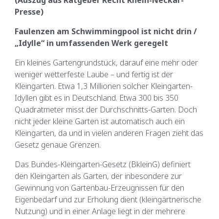
(Auszug aus Ratgeber Recht Rhein-Neckar-
Presse)
Faulenzen am Schwimmingpool ist nicht drin /
„Idylle“ in umfassenden Werk geregelt
Ein kleines Gartengrundstück, darauf eine mehr oder
weniger wetterfeste Laube – und fertig ist der
Kleingarten. Etwa 1,3 Millionen solcher Kleingarten-
Idyllen gibt es in Deutschland. Etwa 300 bis 350
Quadratmeter misst der Durchschnitts-Garten. Doch
nicht jeder kleine Garten ist automatisch auch ein
Kleingarten, da und in vielen anderen Fragen zieht das
Gesetz genaue Grenzen.
Das Bundes-Kleingarten-Gesetz (BkleinG) definiert
den Kleingarten als Garten, der inbesondere zur
Gewinnung von Gartenbau-Erzeugnissen für den
Eigenbedarf und zur Erholung dient (kleingärtnerische
Nutzung) und in einer Anlage liegt in der mehrere