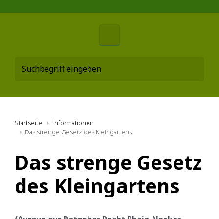
Startseite
Informationen
Das strenge Gesetz des Kleingartens
Das strenge Gesetz
des Kleingartens