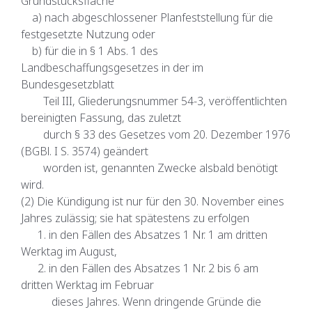
Grundstücksfläche
a) nach abgeschlossener Planfeststellung für die
festgesetzte Nutzung oder
b) für die in § 1 Abs. 1 des
Landbeschaffungsgesetzes in der im
Bundesgesetzblatt
Teil III, Gliederungsnummer 54-3, veröffentlichten
bereinigten Fassung, das zuletzt
durch § 33 des Gesetzes vom 20. Dezember 1976
(BGBl. I S. 3574) geändert
worden ist, genannten Zwecke alsbald benötigt
wird.
(2) Die Kündigung ist nur für den 30. November eines
Jahres zulässig; sie hat spätestens zu erfolgen
1. in den Fällen des Absatzes 1 Nr. 1 am dritten
Werktag im August,
2. in den Fällen des Absatzes 1 Nr. 2 bis 6 am
dritten Werktag im Februar
dieses Jahres. Wenn dringende Gründe die