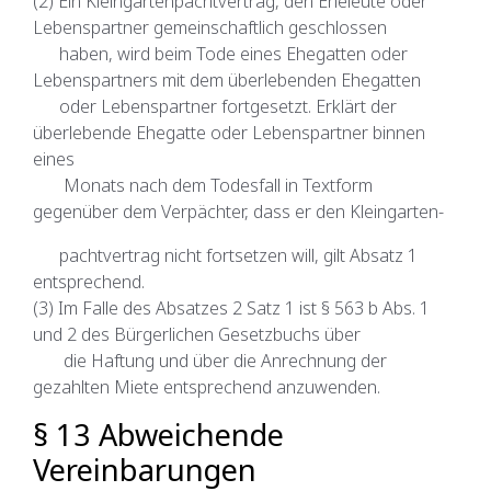
(2) Ein Kleingartenpachtvertrag, den Eheleute oder
Lebenspartner gemeinschaftlich geschlossen
haben, wird beim Tode eines Ehegatten oder
Lebenspartners mit dem überlebenden Ehegatten
oder Lebenspartner fortgesetzt. Erklärt der
überlebende Ehegatte oder Lebenspartner binnen
eines
Monats nach dem Todesfall in Textform
gegenüber dem Verpächter, dass er den Kleingarten-
pachtvertrag nicht fortsetzen will, gilt Absatz 1
entsprechend.
(3) Im Falle des Absatzes 2 Satz 1 ist § 563 b Abs. 1
und 2 des Bürgerlichen Gesetzbuchs über
die Haftung und über die Anrechnung der
gezahlten Miete entsprechend anzuwenden.
§ 13 Abweichende
Vereinbarungen