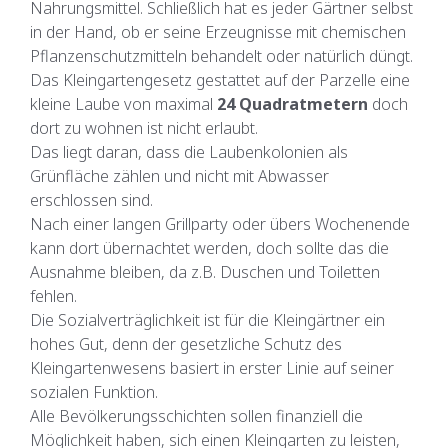
Nahrungsmittel. Schließlich hat es jeder Gärtner selbst
in der Hand, ob er seine Erzeugnisse mit chemischen
Pflanzenschutzmitteln behandelt oder natürlich düngt.
Das Kleingartengesetz gestattet auf der Parzelle eine
kleine Laube von maximal
24 Quadratmetern
doch
dort zu wohnen ist nicht erlaubt.
Das liegt daran, dass die Laubenkolonien als
Grünfläche zählen und nicht mit Abwasser
erschlossen sind.
Nach einer langen Grillparty oder übers Wochenende
kann dort übernachtet werden, doch sollte das die
Ausnahme bleiben, da z.B. Duschen und Toiletten
fehlen.
Die Sozialverträglichkeit ist für die Kleingärtner ein
hohes Gut, denn der gesetzliche Schutz des
Kleingartenwesens basiert in erster Linie auf seiner
sozialen Funktion.
Alle Bevölkerungsschichten sollen finanziell die
Möglichkeit haben, sich einen Kleingarten zu leisten,