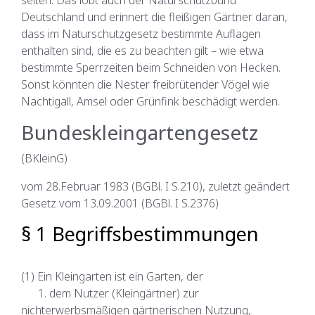
selten. Das lobt auch der Naturschutzbund
Deutschland und erinnert die fleißigen Gärtner daran,
dass im Naturschutzgesetz bestimmte Auflagen
enthalten sind, die es zu beachten gilt – wie etwa
bestimmte Sperrzeiten beim Schneiden von Hecken.
Sonst könnten die Nester freibrütender Vögel wie
Nachtigall, Amsel oder Grünfink beschädigt werden.
Bundeskleingartengesetz
(BKleinG)
vom 28.Februar 1983 (BGBl. I S.210), zuletzt geändert
Gesetz vom 13.09.2001 (BGBl. I S.2376)
§ 1 Begriffsbestimmungen
(1) Ein Kleingarten ist ein Garten, der
1. dem Nutzer (Kleingärtner) zur
nichterwerbsmäßigen gärtnerischen Nutzung,