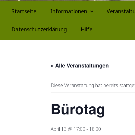
Startseite
Informationen
Veranstalt
Datenschutzerklärung
Hilfe
« Alle Veranstaltungen
Diese Veranstaltung hat bereits stattg
Bürotag
April 13 @ 17:00
-
18:00