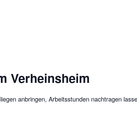
im Verheinsheim
nliegen anbringen, Arbeitsstunden nachtragen lasse