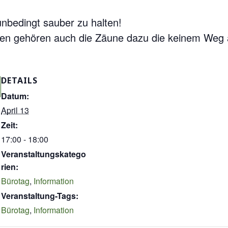
nbedingt sauber zu halten!
len gehören auch die Zäune dazu die keinem Weg
DETAILS
Datum:
April 13
Zeit:
17:00 - 18:00
Veranstaltungskatego
rien:
Bürotag
,
Information
Veranstaltung-Tags:
Bürotag
,
Information