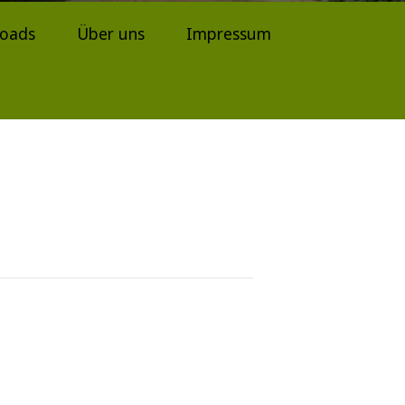
oads
Über uns
Impressum